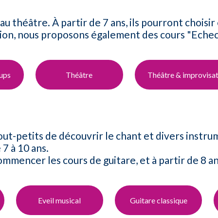
au théâtre. À partir de 7 ans, ils pourront choisir
tion, nous proposons également des cours "Echec
oups
Théâtre​
Théâtre & improvisat
out-petits de découvrir le chant et divers instr
7 à 10 ans.
ommencer les cours de guitare, et à partir de 8 an
Eveil musical​
Guitare​ classique