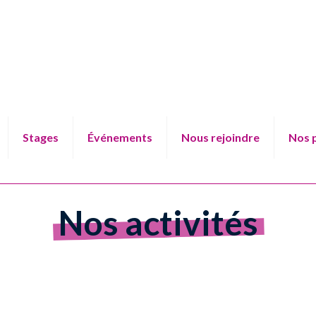
Stages
Événements
Nous rejoindre
Nos 
Nos activités