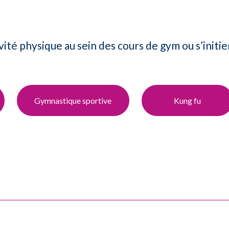
ité physique au sein des cours de gym ou s’initie
Gym​nastique sportive
Kung fu​