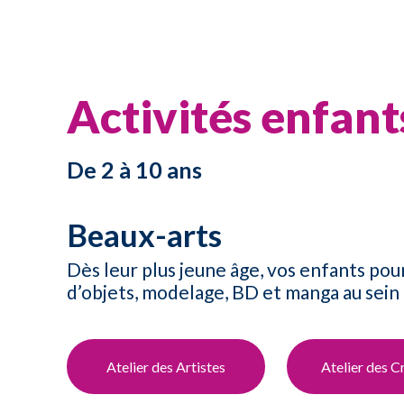
Activités enfant
De 2 à 10 ans​
Beaux-arts​
Dès leur plus jeune âge, vos enfants pour
d’objets, modelage, BD et manga au sein 
Atelier des Artistes​
Atelier des Cr