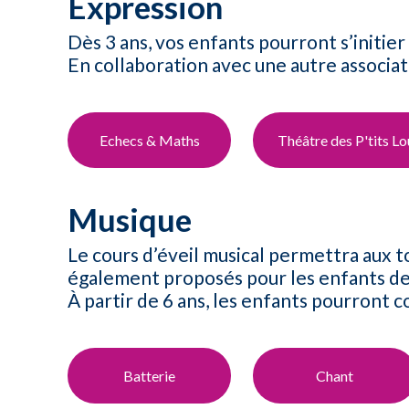
Expression
Dès 3 ans, vos enfants pourront s’initier 
En collaboration avec une autre associa
Echecs & Maths
Théâtre des P'tits L
Musique
Le cours d’éveil musical permettra aux t
également proposés pour les enfants de 
À partir de 6 ans, les enfants pourront c
Batterie​
Chant