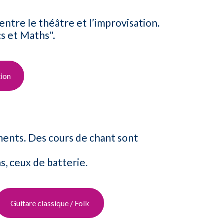
 entre le théâtre et l’improvisation.
s et Maths".
ion​
uments. Des cours de chant sont
s, ceux de batterie.
Guitare​ classique / Folk