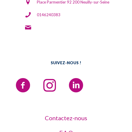
Place Parmentier 92 200 Neuilly-sur-Seine
0146240383
contact(at)mjcneuilly92.com
SUIVEZ-NOUS !
Contactez-nous