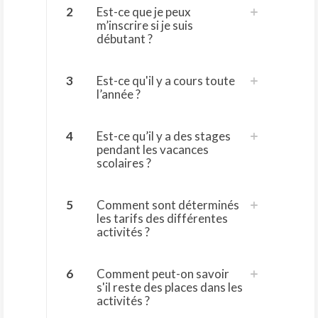
2
Est-ce que je peux
m’inscrire si je suis
débutant ?
3
Est-ce qu'il y a cours toute
l’année ?
4
Est-ce qu’il y a des stages
pendant les vacances
scolaires ?
5
Comment sont déterminés
les tarifs des différentes
activités ?
6
Comment peut-on savoir
s'il reste des places dans les
activités ?