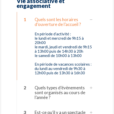
Vie associative et
engagement
1
Quels sont les horaires
d’ouverture de l’accueil ?
En période d’activité :
le lundi et mercredi de 9h15 à
20h00
le mardi, jeudi et vendredi de 9h15
à 13h00 puis de 14h30 à 20h
le samedi de 10h00 à 13h00
En période de vacances scolaires :
du lundi au vendredi de 9h30 à
12h00 puis de 13h30 à 16h30
2
Quels types d’évènements
sont organisés au cours de
l’année ?
3
Est-ce qu’il y a un spectacle