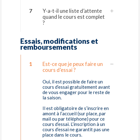
7
Y-a-t-il une liste d’attente
quand le cours est complet
?
Essais, modifications et
remboursements
1
Est-ce que je peux faire un
cours d’essai ?
Oui, il est possible de faire un
cours d’essai gratuitement avant
de vous engager pour le reste de
la saison.
Il est obligatoire de s’inscrire en
amont à l’accueil (sur place, par
mail ou par téléphone) pour ce
cours d’essai. L’inscription à un
cours d’essai ne garantit pas une
place dans le cours.