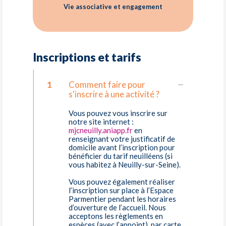
Vie associative et engagement
Inscriptions et tarifs
1
Comment faire pour
s'inscrire à une activité ?
Vous pouvez vous inscrire sur
notre site internet :
mjcneuilly.aniapp.fr
en
renseignant votre justificatif de
domicile avant l’inscription pour
bénéficier du tarif neuilléens (si
vous habitez à Neuilly-sur-Seine).
Vous pouvez également réaliser
l’inscription sur place à l’Espace
Parmentier pendant les horaires
d’ouverture de l’accueil. Nous
acceptons les règlements en
espèces (avec l’appoint), par carte