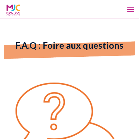
F.A.Q : Foire aux questions