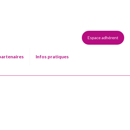
Espace adhérent
partenaires
Infos pratiques
25