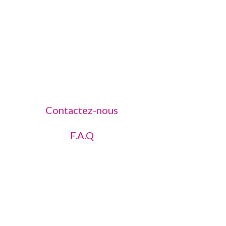
Contactez-nous
F.A.Q